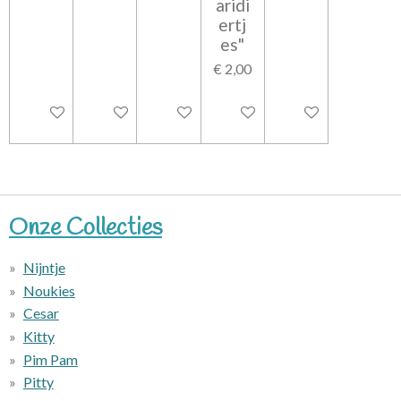
aridi
ertj
es"
€ 2,00
In winkelwagen
In winkelwagen
In winkelwagen
In winkelwagen
In winkelwagen
Onze Collecties
Nijntje
Noukies
Cesar
Kitty
Pim Pam
Pitty