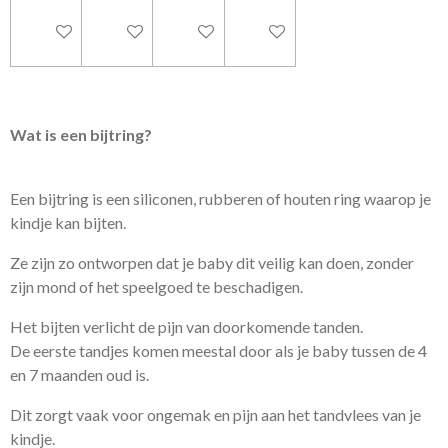
In winkelwagen
In winkelwagen
In winkelwagen
In winkelwagen
Wat is een bijtring?
Een bijtring is een siliconen, rubberen of houten ring waarop je
kindje kan bijten.
Ze zijn zo ontworpen dat je baby dit veilig kan doen, zonder
zijn mond of het speelgoed te beschadigen.
Het bijten verlicht de pijn van doorkomende tanden.
De eerste tandjes komen meestal door als je baby tussen de 4
en 7 maanden oud is.
Dit zorgt vaak voor ongemak en pijn aan het tandvlees van je
kindje.