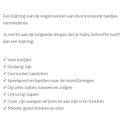
Een bijtring kan de ongemakken van doorkomende tandjes
verminderen.
Je merkt aan de volgende dingen dat je baby behoefte heeft
aan een bijtring:
✓
Veel kwijlen
✓
Huilerig zijn
✓
Gezwollen tandvlees
✓
Speelgoed en handjes naar de mond brengen
✓
Op alles bijten, kauwen en zuigen
✓
Onrustig slapen
✓
Over zijn wangen wrijven en aan zijn oren trekken
✓
Minder goed drinken en eten