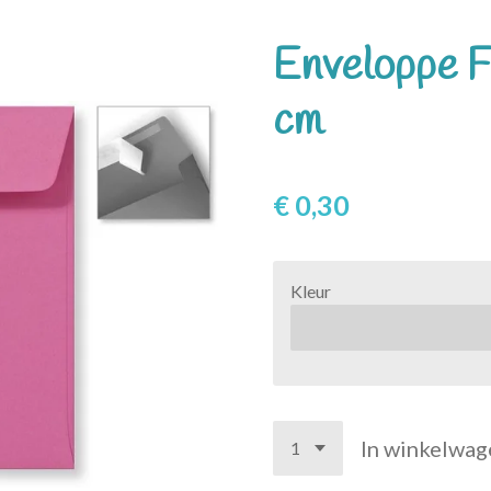
Enveloppe F
cm
€ 0,30
Kleur
In winkelwag