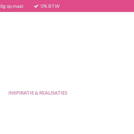
dig op maat
0% BTW
INSPIRATIE & REALISATIES