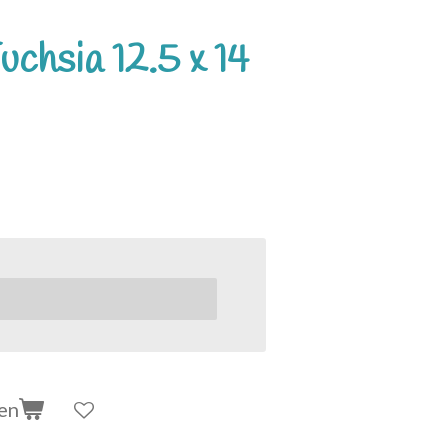
uchsia 12.5 x 14
en