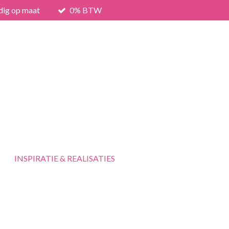
dig op maat
0% BTW
INSPIRATIE & REALISATIES