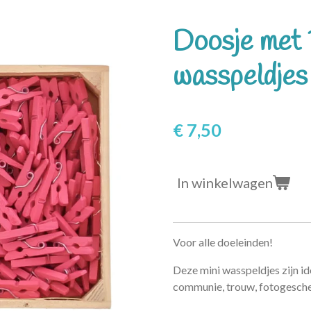
Doosje met 
wasspeldjes
€ 7,50
In winkelwagen
Voor alle doeleinden!
Deze mini wasspeldjes zijn ide
communie, trouw, fotogesche