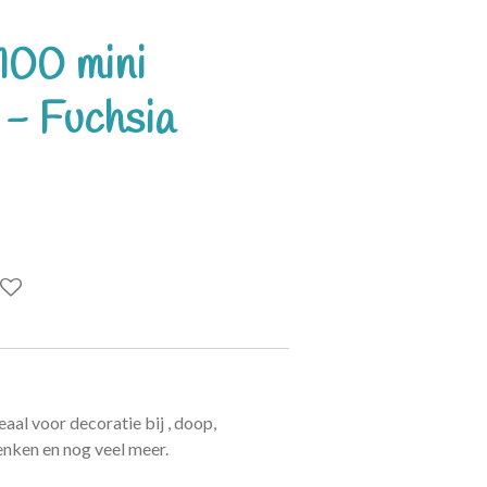
100 mini
 - Fuchsia
aal voor decoratie bij , doop,
nken en nog veel meer.