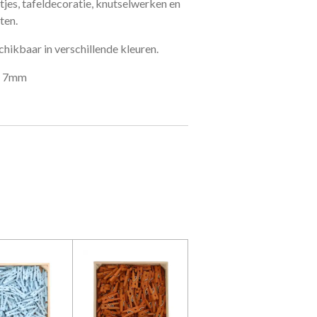
es, tafeldecoratie, knutselwerken en
ten.
chikbaar in verschillende kleuren.
x 7mm