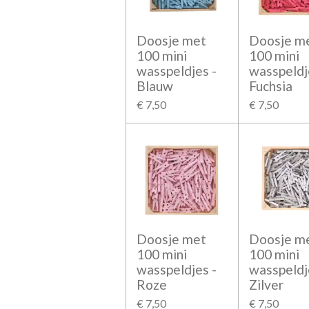
Doosje met
Doosje m
100 mini
100 mini
wasspeldjes -
wasspeldj
Blauw
Fuchsia
€ 7,50
€ 7,50
Doosje met
Doosje m
100 mini
100 mini
wasspeldjes -
wasspeldj
Roze
Zilver
€ 7,50
€ 7,50