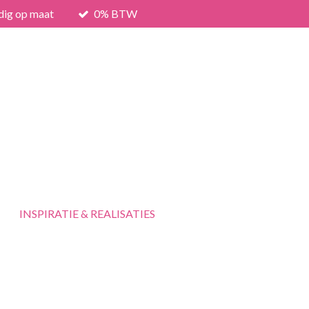
dig op maat
0% BTW
INSPIRATIE & REALISATIES