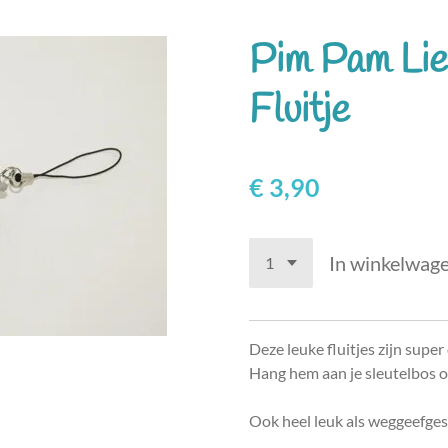
Pim Pam Lie
Fluitje
€ 3,90
In winkelwag
Deze leuke fluitjes zijn super 
Hang hem aan je sleutelbos o
Ook heel leuk als weggeefges