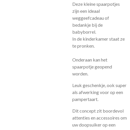
Deze kleine spaarpotjes
zijn een ideaal
weggeefcadeau of
bedankje bij de
babyborrel.
In de kinderkamer staat ze
te pronken.
Onderaan kan het
spaarpotje geopend
worden.
Leuk geschenkje, ook super
als afwerking voor op een
pampertaart.
Dit concept zit boordevol
attenties en accessoires om
uw doopsuiker op een