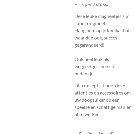
Prijs per 2 stuks.
Deze leuke magneetjes zijn
super origineel.
Hang hem op je koelkast of
waar dan ook, succes
gegarandeerd!
Ook heel leuk als
weggeefgeschenk of
bedankje.
Dit concept zit boordevol
attenties en accessoires om
uw doopsuiker op een
speelse en schattige manier
af te werken.