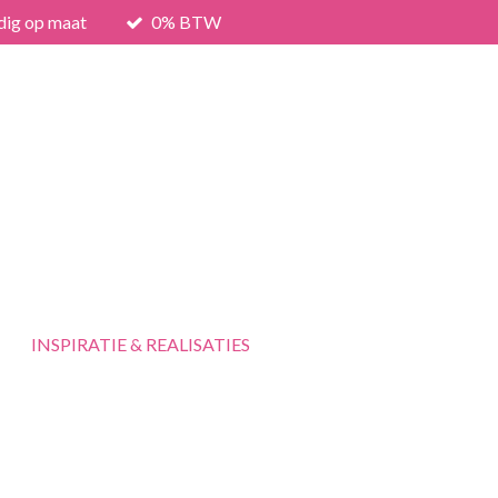
dig op maat
0% BTW
INSPIRATIE & REALISATIES