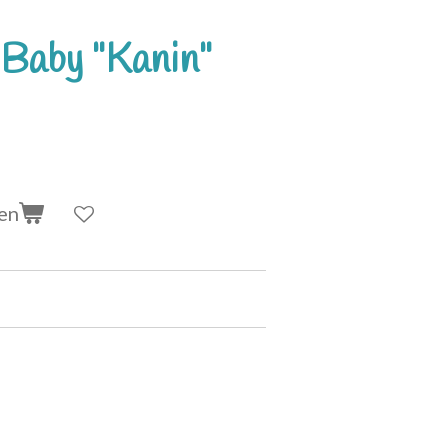
Baby "Kanin"
en