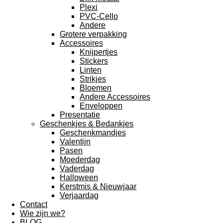
Plexi
PVC-Cello
Andere
Grotere verpakking
Accessoires
Knijpertjes
Stickers
Linten
Strikjes
Bloemen
Andere Accessoires
Enveloppen
Presentatie
Geschenkjes & Bedankjes
Geschenkmandjes
Valentijn
Pasen
Moederdag
Vaderdag
Halloween
Kerstmis & Nieuwjaar
Verjaardag
Contact
Wie zijn we?
BLOG