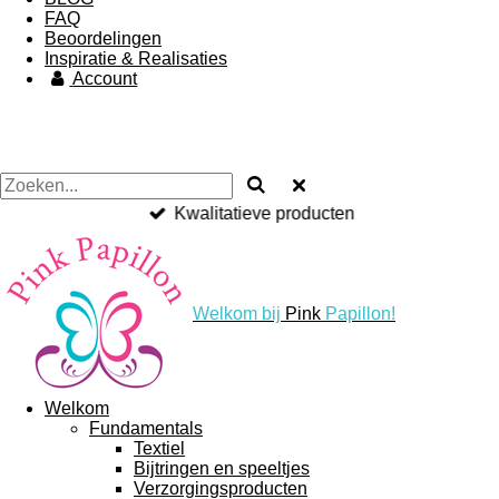
FAQ
Beoordelingen
Inspiratie & Realisaties
Account
Kwalitatieve producten
Welkom bij
Pink
Papillon!
Welkom
Fundamentals
Textiel
Bijtringen en speeltjes
Verzorgingsproducten