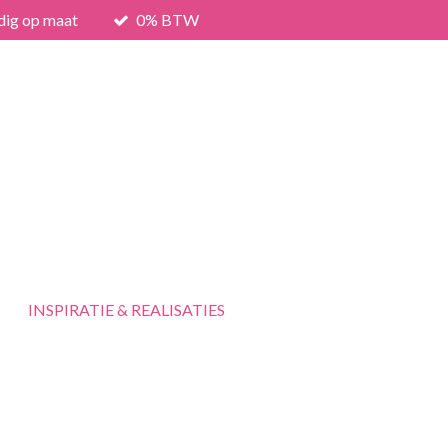
dig op maat
0% BTW
INSPIRATIE & REALISATIES