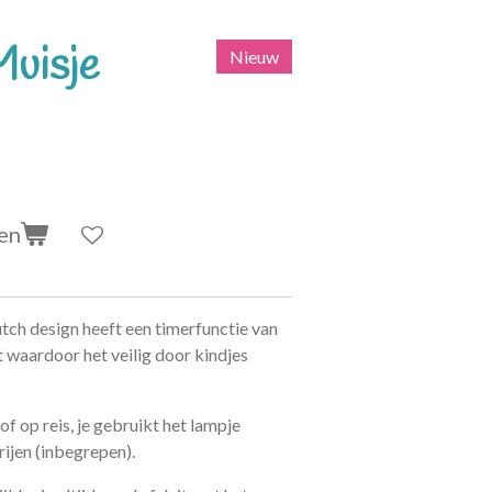
Muisje
Nieuw
en
tch design heeft een timerfunctie van
 waardoor het veilig door kindjes
 op reis, je gebruikt het lampje
ijen (inbegrepen).