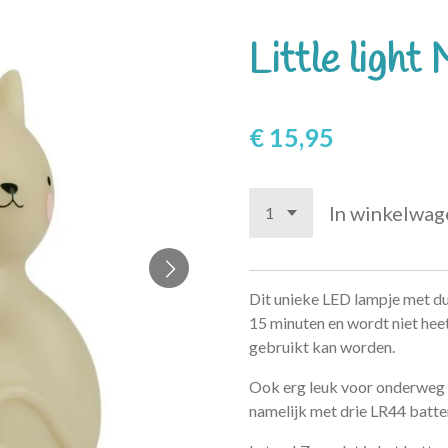
Little light 
€ 15,95
In winkelwag
Dit unieke LED lampje met du
15 minuten en wordt niet heet
gebruikt kan worden.
Ook erg leuk voor onderweg of
namelijk met drie LR44 batter