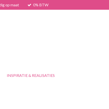
dig op maat
0% BTW
INSPIRATIE & REALISATIES