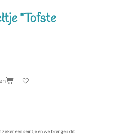
ltje "Tofste
en
zeker een seintje en we brengen dit