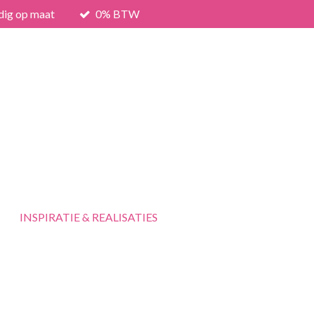
dig op maat
0% BTW
INSPIRATIE & REALISATIES