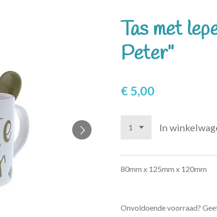
Tas met lepe
Peter"
€ 5,00
In winkelwag
80mm x 125mm x 120mm
Onvoldoende voorraad? Geef 