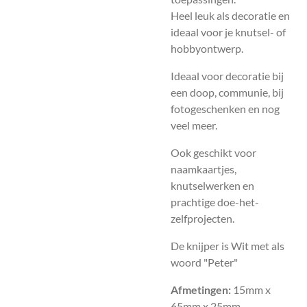
Heel leuk als decoratie en
ideaal voor je knutsel- of
hobbyontwerp.
Ideaal voor decoratie bij
een doop, communie, bij
fotogeschenken en nog
veel meer.
Ook geschikt voor
naamkaartjes,
knutselwerken en
prachtige doe-het-
zelfprojecten.
De knijper is Wit met als
woord "Peter"
Afmetingen:
15mm x
65mm x 25mm