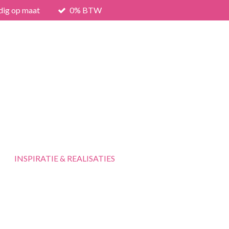
dig op maat
0% BTW
INSPIRATIE & REALISATIES